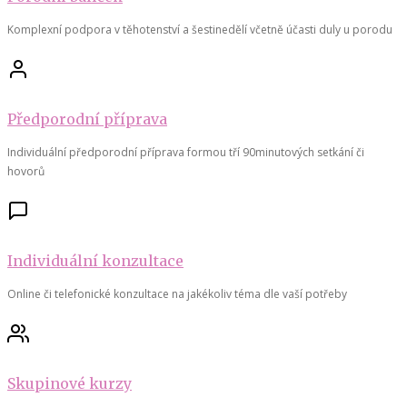
Komplexní podpora v těhotenství a šestinedělí včetně účasti duly u porodu
Předporodní příprava
Individuální předporodní příprava formou tří 90minutových setkání či
hovorů
Individuální konzultace
Online či telefonické konzultace na jakékoliv téma dle vaší potřeby
Skupinové kurzy