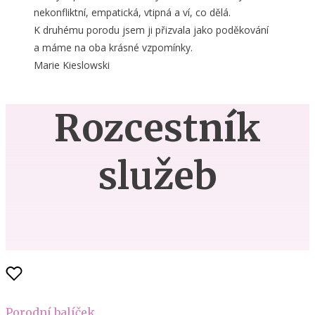
nekonfliktní, empatická, vtipná a ví, co dělá.
K druhému porodu jsem ji přizvala jako poděkování
a máme na oba krásné vzpomínky.
Marie Kieslowski
Rozcestník
služeb
Porodní balíček